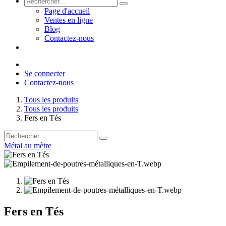
Page d'accueil
Ventes en ligne
Blog
Contactez-nous
📱 Contactez-nous sur WhatsApp
Se connecter
Contactez-nous
Tous les produits
Tous les produits
Fers en Tés
Métal au mètre
Fers en Tés