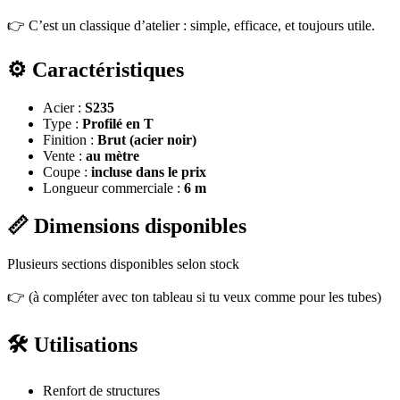
👉 C’est un classique d’atelier : simple, efficace, et toujours utile.
⚙️
Caractéristiques
Acier :
S235
Type :
Profilé en T
Finition :
Brut (acier noir)
Vente :
au mètre
Coupe :
incluse dans le prix
Longueur commerciale :
6 m
📏
Dimensions disponibles
Plusieurs sections disponibles selon stock
👉 (à compléter avec ton tableau si tu veux comme pour les tubes)
🛠️
Utilisations
Renfort de structures