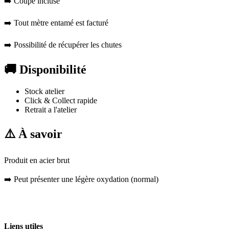
➡️ Coupe incluse
➡️ Tout mètre entamé est facturé
➡️ Possibilité de récupérer les chutes
🚚
Disponibilité
Stock atelier
Click & Collect rapide
Retrait a l'atelier
⚠️
À savoir
Produit en acier brut
➡️ Peut présenter une légère oxydation (normal)
Liens utiles